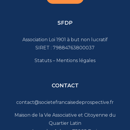
SFDP
Association Loi 1901 à but non lucratif
SIRET : 79884763800037
Statuts
–
Mentions légales
CONTACT
contact@societefrancaisedeprospective.fr
Maison de la Vie Associative et Citoyenne du
Quartier Latin