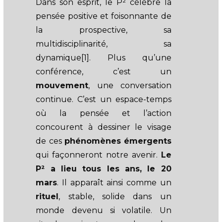
Dans son esprit, le P² célèbre la
pensée positive et foisonnante de
la prospective, sa
multidisciplinarité, sa
dynamique[1]. Plus qu’une
conférence, c’est un
mouvement
, une conversation
continue. C’est un espace-temps
où la pensée et l’action
concourent à dessiner le visage
de ces
phénomènes
émergents
qui façonneront notre avenir.
Le
P² a lieu tous les ans, le 20
mars
. Il apparaît ainsi comme un
rituel
, stable, solide dans un
monde devenu si volatile. Un