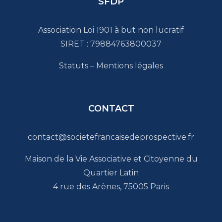
SFDP
Association Loi 1901 à but non lucratif
SIRET : 79884763800037
Statuts
–
Mentions légales
CONTACT
contact@societefrancaisedeprospective.fr
Maison de la Vie Associative et Citoyenne du
Quartier Latin
4 rue des Arènes, 75005 Paris