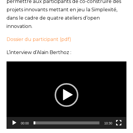
permettre aux participants de co-construire des
projets innovants mettant en jeu la Simplexité,
dans le cadre de quatre ateliers d’open
innovation.
Dossier du participant (pdf)
L’interview d’Alain Berthoz :
Lecteur
vidéo
00:00
10:30