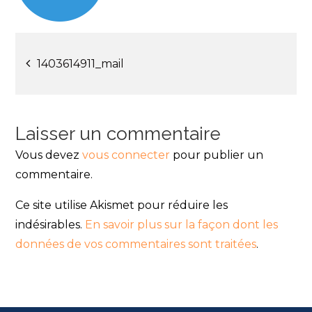
Navigation
1403614911_mail
de
l’article
Laisser un commentaire
Vous devez
vous connecter
pour publier un
commentaire.
Ce site utilise Akismet pour réduire les
indésirables.
En savoir plus sur la façon dont les
données de vos commentaires sont traitées
.