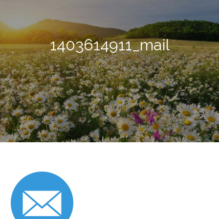
1403614911_mail