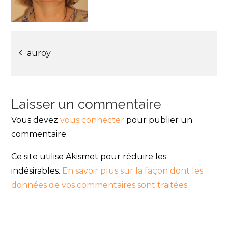
Navigation
auroy
de
l’article
Laisser un commentaire
Vous devez
vous connecter
pour publier un
commentaire.
Ce site utilise Akismet pour réduire les
indésirables.
En savoir plus sur la façon dont les
données de vos commentaires sont traitées
.