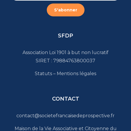
SFDP
Association Loi 1901 à but non lucratif
SIRET : 79884763800037
Statuts
–
Mentions légales
CONTACT
contact@societefrancaisedeprospective.fr
Maison de la Vie Associative et Citoyenne du