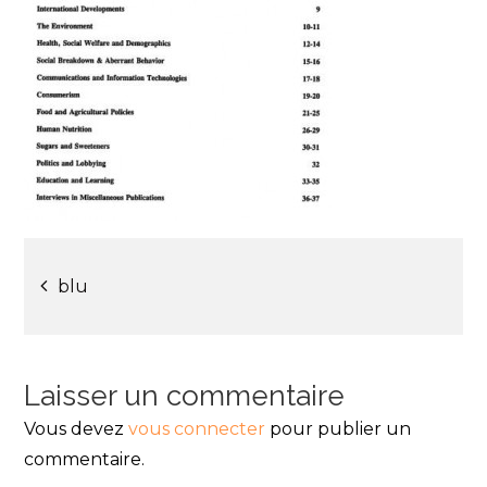
Navigation
blu
de
l’article
Laisser un commentaire
Vous devez
vous connecter
pour publier un
commentaire.