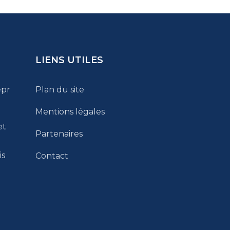
LIENS UTILES
epr
Plan du site
Mentions légales
et
Partenaires
n
is
Contact