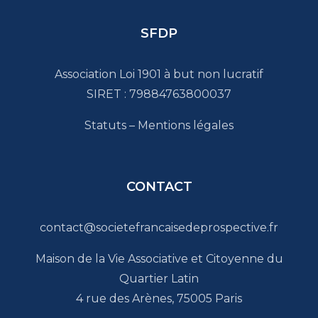
SFDP
Association Loi 1901 à but non lucratif
SIRET : 79884763800037
Statuts
–
Mentions légales
CONTACT
contact@societefrancaisedeprospective.fr
Maison de la Vie Associative et Citoyenne du
Quartier Latin
4 rue des Arènes, 75005 Paris