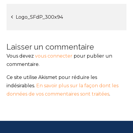
Navigation
Logo_SFdP_300x94
de
l’article
Laisser un commentaire
Vous devez
vous connecter
pour publier un
commentaire.
Ce site utilise Akismet pour réduire les
indésirables.
En savoir plus sur la façon dont les
données de vos commentaires sont traitées
.