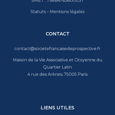
SIRET : 79884763800037
Statuts
–
Mentions légales
CONTACT
contact@societefrancaisedeprospective.fr
Maison de la Vie Associative et Citoyenne du
Quartier Latin
4 rue des Arènes, 75005 Paris
LIENS UTILES