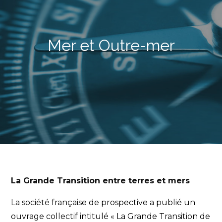
Mer et Outre-mer
La Grande Transition entre terres et mers
La société française de prospective a publié un
ouvrage collectif intitulé « La Grande Transition de