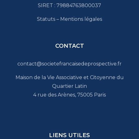
SIRET : 79884763800037
Statuts
–
Mentions légales
CONTACT
contact@societefrancaisedeprospective.fr
Maison de la Vie Associative et Citoyenne du
Quartier Latin
4 rue des Arènes, 75005 Paris
LIENS UTILES