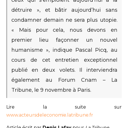
ceux qui s’emploient aujourd’hui à la
détruire », et bâtir aujourd’hui sans
condamner demain ne sera plus utopie.
« Mais pour cela, nous devons en
premier lieu façonner un nouvel
humanisme », indique Pascal Picq, au
cours de cet entretien exceptionnel
publié en deux volets. Il interviendra
également au Forum Cnam – La
Tribune, le 9 novembre à Paris.
Lire la suite sur
www.acteursdeleconomie.latribune.fr
Article écrit par
Denis Lafay
pour
La Tribune