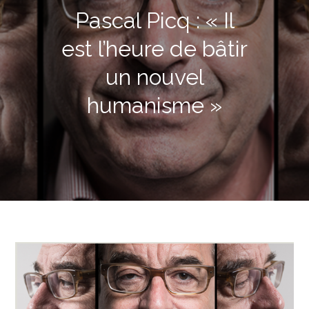
Pascal Picq : « Il
est l’heure de bâtir
un nouvel
humanisme »