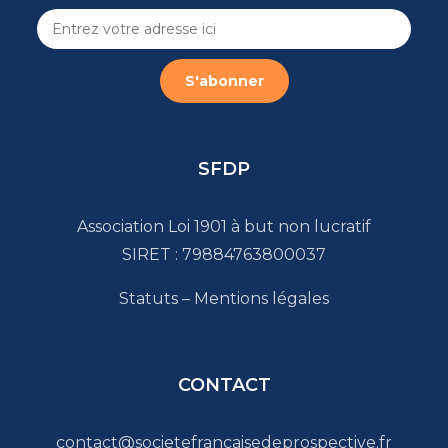
SFDP
Association Loi 1901 à but non lucratif
SIRET : 79884763800037
Statuts
–
Mentions légales
CONTACT
contact@societefrancaisedeprospective.fr