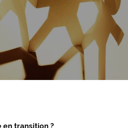
en transition ?