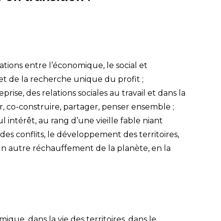
tions entre l’économique, le social et
t de la recherche unique du profit ;
e, des relations sociales au travail et dans la
er, co-construire, partager, penser ensemble ;
 intérêt, au rang d’une vieille fable niant
des conflits, le développement des territoires,
’un autre réchauffement de la planète, en la
que, dans la vie des territoires, dans le