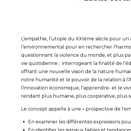
L’empathie, l’utopie du XXIème siècle pour un a
l’environnemental pour en rechercher l’harmoni
questionnant la violence du monde, et plus part
vie quotidienne ; interrogeant la finalité de l’
offrant une nouvelle vision de la nature humaine
notre humanité et le pouvoir de la relation à l
l’innovation économique, l’apprendre- et le vi
rendant plus humaine, plus coopérative, plus so
Le concept appelle à une « prospective de l’emp
En examiner les différentes expressions pou
En identifier les signaux faibles et tendance