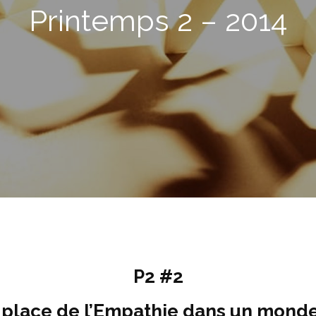
Printemps 2 – 2014
P2 #2
a place de l’Empathie dans un monde 