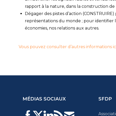
rapport à la nature, dans la construction de 
Dégager des pistes d’action (CONSTRUIRE) pou
représentations du monde ; pour identifier 
économies, nos relations aux autres.
Vous pouvez consulter d’autres informations ic
MÉDIAS SOCIAUX
SFDP
Associat