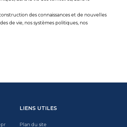
 construction des connaissances et de nouvelles
es de vie, nos systèmes politiques, nos
LIENS UTILES
epr
Plan du site