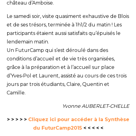
château d’Amboise.
Le samedi soir, visite quasiment exhaustive de Blois
et de ses trésors, terminée à 1h1/2 du matin ! Les
participants étaient aussi satisfaits qu’épuisés le
lendemain matin.
Un FuturCamp qui s’est déroulé dans des
conditions d’accueil et de vie très organisées,
grâce à la préparation et à l’accueil sur place
d’Yves‐Pol et Laurent, assisté au cours de ces trois
jours par trois étudiants, Claire, Quentin et
Camille.
Yvonne AUBERLET-CHELLE
> > > > >
Cliquez ici pour accéder à la Synthèse
du FuturCamp2015
< < < < <