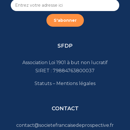
SFDP
Association Loi 1901 à but non lucratif
SIRET : 79884763800037
Statuts
–
Mentions légales
CONTACT
contact@societefrancaisedeprospective.fr