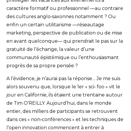
privilégier les vacances aux événements à
caractère formatif ou professionnel —au contraire
des cultures anglo‐saxonnes notamment ? Ou
enfin un certain utilitarisme —réseautage
marketing, perspective de publication ou de mise
en avant quelconque— qui prendrait le pas sur la
gratuité de l’échange, la valeur d’une
communauté épistémique ou l’enthousiasmant
progrès de sa propre pensée ?
A l’évidence, je n’aurai pas la réponse… Je me suis
alors souvenu que, lorsque le 1er « sci‐ foo » vit le
jour en Californie, ils étaient une trentaine autour
de Tim O’REILLY. Aujourd’hui, dans le monde
entier, des milliers de participants se retrouvent
dans ces « non‐conférences » et les techniques de
l’open innovation commencent à entrer à