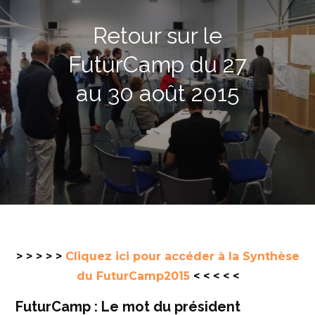
Retour sur le
FuturCamp du 27
au 30 août 2015
> > > > >
Cliquez ici pour accéder à la Synthèse
du FuturCamp2015
< < < < <
FuturCamp : Le mot du président