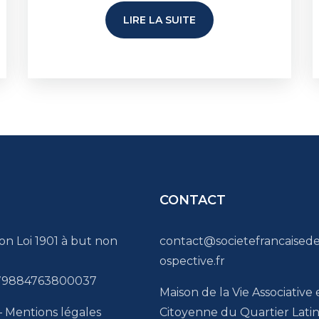
LIRE LA SUITE
CONTACT
ion Loi 1901 à but non
contact@societefrancaised
ospective.fr
 79884763800037
Maison de la Vie Associative 
–
Mentions légales
Citoyenne du Quartier Lati