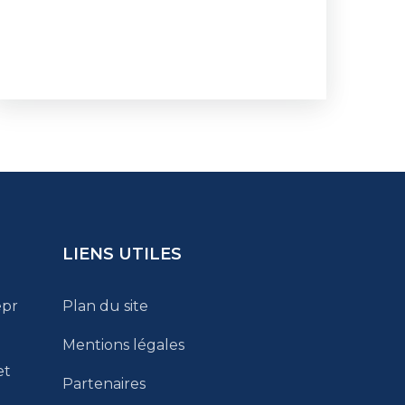
LIENS UTILES
epr
Plan du site
Mentions légales
et
Partenaires
n