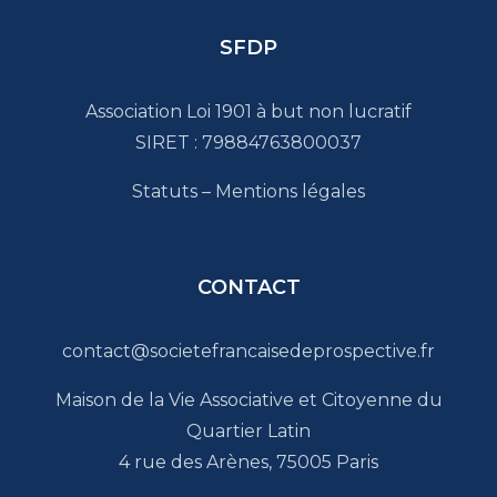
SFDP
Association Loi 1901 à but non lucratif
SIRET : 79884763800037
Statuts
–
Mentions légales
CONTACT
contact@societefrancaisedeprospective.fr
Maison de la Vie Associative et Citoyenne du
Quartier Latin
4 rue des Arènes, 75005 Paris