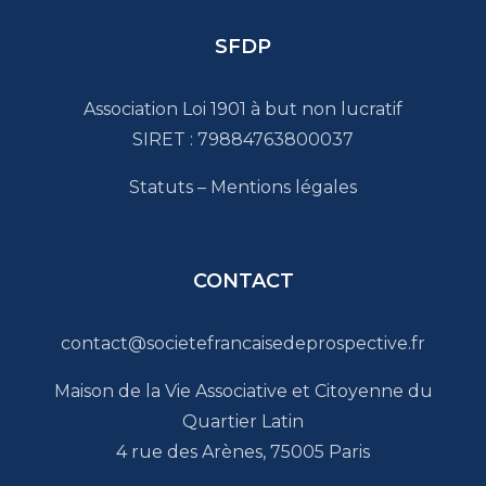
SFDP
Association Loi 1901 à but non lucratif
SIRET : 79884763800037
Statuts
–
Mentions légales
CONTACT
contact@societefrancaisedeprospective.fr
Maison de la Vie Associative et Citoyenne du
Quartier Latin
4 rue des Arènes, 75005 Paris