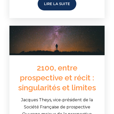
LIRE LA SUITE
2100, entre
prospective et récit :
singularités et limites
Jacques Theys, vice-président de la
Société Française de prospective