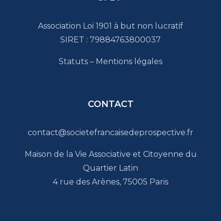
Association Loi 1901 à but non lucratif
SIRET : 79884763800037
Statuts
–
Mentions légales
CONTACT
contact@societefrancaisedeprospective.fr
Maison de la Vie Associative et Citoyenne du
Quartier Latin
4 rue des Arènes, 75005 Paris