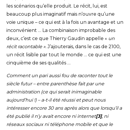
les scénarios qu’elle produit. Le récit, lui, est
beaucoup plus imaginatif mais n’ouvre qu’une
voie unique – ce qui est à la fois un avantage et un
inconvénient … La combinaison improbable des
deux, c’est ce que Thierry Gaudin appelle «
un
récit racontable »
. J’ajouterais, dans le cas de 2100,
un récit lisible par tout le monde … ce qui est une
cinquième de ses qualités …
Comment un pari aussi fou de raconter tout le
siècle futur – entre parenthèse fait par une
administration (ce qui serait inimaginable
aujourd’hui !) – a-t-il été réussi et peut nous
intéresser encore 30 ans après alors que lorsqu’il a
été publié il n’y avait encore ni internet
[3]
, ni
réseaux sociaux ni téléphone mobile et que le