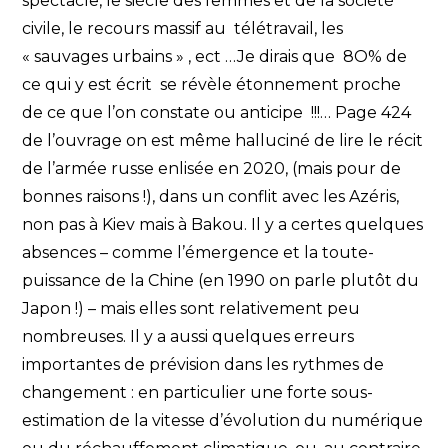
spectacle, le siècle des femmes et de la société
civile, le recours massif au télétravail, les
« sauvages urbains » , ect …Je dirais que 8O% de
ce qui y est écrit se révèle étonnement proche
de ce que l’on constate ou anticipe !!!… Page 424
de l’ouvrage on est même halluciné de lire le récit
de l’armée russe enlisée en 2020, (mais pour de
bonnes raisons !), dans un conflit avec les Azéris,
non pas à Kiev mais à Bakou. Il y a certes quelques
absences – comme l’émergence et la toute-
puissance de la Chine (en 1990 on parle plutôt du
Japon !) – mais elles sont relativement peu
nombreuses. Il y a aussi quelques erreurs
importantes de prévision dans les rythmes de
changement : en particulier une forte sous-
estimation de la vitesse d’évolution du numérique