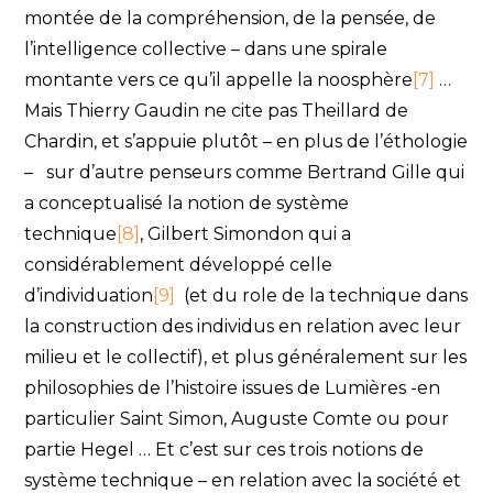
montée de la compréhension, de la pensée, de
l’intelligence collective – dans une spirale
montante vers ce qu’il appelle la noosphère
[7]
…
Mais Thierry Gaudin ne cite pas Theillard de
Chardin, et s’appuie plutôt – en plus de l’éthologie
– sur d’autre penseurs comme Bertrand Gille qui
a conceptualisé la notion de système
technique
[8]
, Gilbert Simondon qui a
considérablement développé celle
d’individuation
[9]
(et du role de la technique dans
la construction des individus en relation avec leur
milieu et le collectif), et plus généralement sur les
philosophies de l’histoire issues de Lumières -en
particulier Saint Simon, Auguste Comte ou pour
partie Hegel … Et c’est sur ces trois notions de
système technique – en relation avec la société et