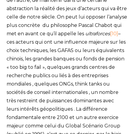
de l’autre, de maintenir dans une certaine
abstraction la réalité des jeux d’acteurs qui va être
celle de notre siècle. On peut lui opposer l’analyse
plus concrète du philosophe Pascal Chabot qui
met en avant ce qu’il appelle les
ultraforces
[10]
–
ces acteurs qui ont une influence majeure sur les
choix techniques, les GAFAS ou leurs équivalents
chinois, les grandes banques ou fonds de pension
« too big to fail », quelques grands centres de
recherche publics ou liés à des entreprises
mondiales , quelques ONGs, think tanks ou
sociétés de conseil internationales , un nombre
très restreint de puissances dominantes avec
leurs intérêts géopolitiques . La différence
fondamentale entre 2100 et un autre exercice
majeur comme celui du Global Scénario Group