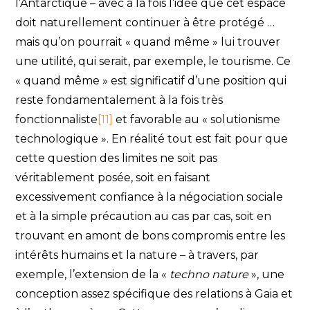
l’Antarctique – avec à la fois l’idée que cet espace
doit naturellement continuer à être protégé …
mais qu’on pourrait « quand même » lui trouver
une utilité, qui serait, par exemple, le tourisme. Ce
« quand même » est significatif d’une position qui
reste fondamentalement à la fois très
fonctionnaliste
[11]
et favorable au « solutionisme
technologique ». En réalité tout est fait pour que
cette question des limites ne soit pas
véritablement posée, soit en faisant
excessivement confiance à la négociation sociale
et à la simple précaution au cas par cas, soit en
trouvant en amont de bons compromis entre les
intérêts humains et la nature – à travers, par
exemple, l’extension de la «
techno nature
», une
conception assez spécifique des relations à Gaia et