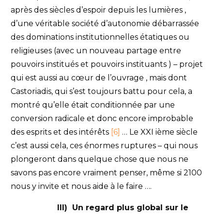
après des siècles d’espoir depuis les lumières ,
d’une véritable société d’autonomie débarrassée
des dominations institutionnelles étatiques ou
religieuses (avec un nouveau partage entre
pouvoirs institués et pouvoirs instituants ) – projet
qui est aussi au cœur de l’ouvrage , mais dont
Castoriadis, qui s’est toujours battu pour cela, a
montré qu’elle était conditionnée par une
conversion radicale et donc encore improbable
des esprits et des intérêts
[6]
… Le XXI ième siècle
c’est aussi cela, ces énormes ruptures – qui nous
plongeront dans quelque chose que nous ne
savons pas encore vraiment penser, même si 2100
nous y invite et nous aide à le faire ….
III) Un regard plus global sur le