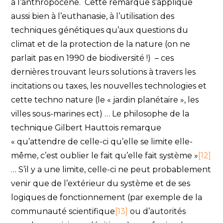
à l’anthropocène. Cette remarque s’applique
aussi bien à l’euthanasie, à l’utilisation des
techniques génétiques qu’aux questions du
climat et de la protection de la nature (on ne
parlait pas en 1990 de biodiversité !) – ces
dernières trouvant leurs solutions à travers les
incitations ou taxes, les nouvelles technologies et
cette techno nature (le « jardin planétaire », les
villes sous-marines ect) … Le philosophe de la
technique Gilbert Hauttois remarque
« qu’attendre de celle-ci qu’elle se limite elle-
même, c’est oublier le fait qu’elle fait système »
[12]
… S’il y a une limite, celle-ci ne peut probablement
venir que de l’extérieur du système et de ses
logiques de fonctionnement (par exemple de la
communauté scientifique
[13]
ou d’autorités