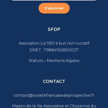
SFDP
Association Loi 1901 à but non lucratif
SIRET : 79884763800037
Statuts
–
Mentions légales
CONTACT
contact@societefrancaisedeprospective.fr
Maison de la Vie Associative et Citoyenne du