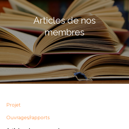
Articles de nos
membres
Projet
Ouvrages/rapports