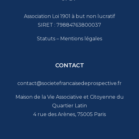
Association Loi 1901 à but non lucratif
SIRET : 79884763800037
Statuts
–
Mentions légales
CONTACT
contact@societefrancaisedeprospective.fr
Maison de la Vie Associative et Citoyenne du
Quartier Latin
4 rue des Arènes, 75005 Paris