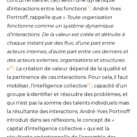
concurrentiels et ceci selon une dynamique
[7]
d’interactions entre les fonctions
. André-Yves
Portnoff, rappelle que «
Toute organisation
fonctionne comme un système dynamique
d’interactions. De la valeur est créée et détruite à
chaque instant par des flux, d’une part entre
acteurs internes, d’autre part entre ces derniers et
des acteurs externes, organisations et structures
[8]
»
. La création de valeur dépend de la qualité et
la pertinence de ces interactions. Pour cela, il faut
[9]
mobiliser, l’intelligence collective
, capacité d’un
groupe à identifier et résoudre des problèmes, et
qui n’est pas la somme des talents individuels mais
la résultante des interactions. André-Yves Portnoff
introduit dans ses réflexions, le concept de «
capital d’intelligence collective » qui est la