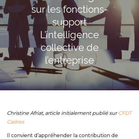
sur les fonctions-
support
L’intelligence
collective de
l’entreprise
Christine Afriat, article initialement publié sur
CFDT
Cadres
Il convient d’appréhender la contribution de