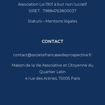
Association Loi 1901 à but non lucratif
SIRET : 79884763800037
Statuts
–
Mentions légales
CONTACT
contact@societefrancaisedeprospective.fr
Maison de la Vie Associative et Citoyenne du
Quartier Latin
4 rue des Arènes, 75005 Paris